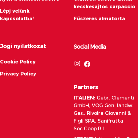
kecskesajtos carpaccio
Lépj velünk
kapcsolatba!
Fűszeres almatorta
Jogi nyilatkozat
Social Media
Cookie Policy
Privacy Policy
Partners
ITALIEN:
Gebr. Clementi
GmbH, VOG Gen. landw.
Ges., Rivoira Giovanni &
Figli SPA, Sanifrutta
Soc.Coop.R.I