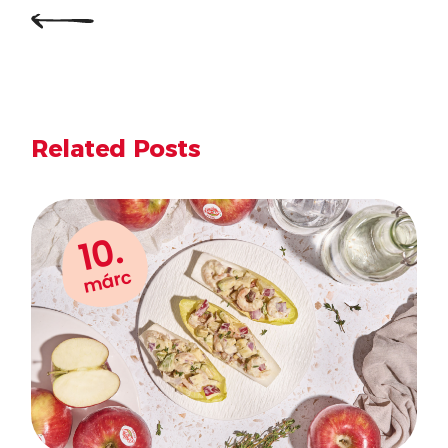
Related Posts
10.
márc