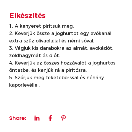
Elkészítés
A kenyeret pirítsuk meg.
Keverjük össze a joghurtot egy evőkanál
extra szűz olívaolajjal és némi sóval.
Vágjuk kis darabokra az almát, avokádót,
zöldhagymát és diót.
Keverjük az összes hozzávalót a joghurtos
öntetbe, és kenjük rá a pirítósra.
Szórjuk meg feketeborssal és néhány
kaporlevéllel.
Share: