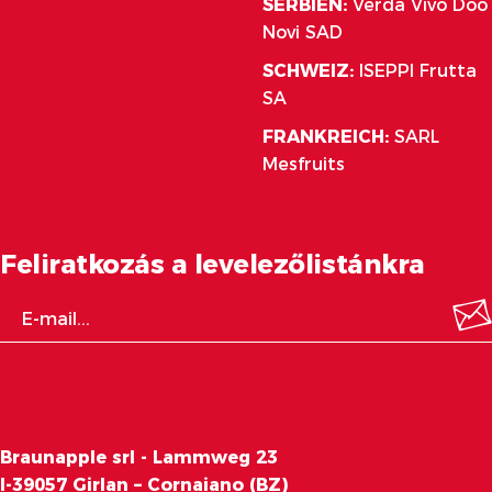
SERBIEN:
Verda Vivo Doo
Novi SAD
SCHWEIZ:
ISEPPI Frutta
SA
FRANKREICH:
SARL
Mesfruits
Feliratkozás a levelezőlistánkra
Braunapple srl - Lammweg 23
I-39057 Girlan – Cornaiano (BZ)