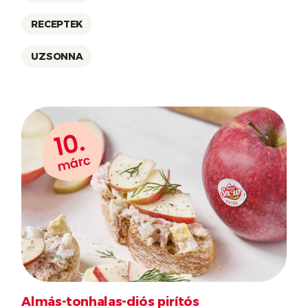
RECEPTEK
UZSONNA
10.
márc
Almás-tonhalas-diós pirítós