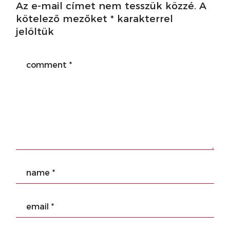
Az e-mail címet nem tesszük közzé.
A
kötelező mezőket
*
karakterrel
jelöltük