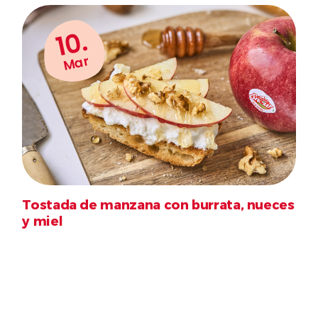
10.
Mar
Tostada de manzana con burrata, nueces
y miel