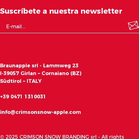
Suscríbete a nuestra newsletter
Braunapple srl - Lammweg 23
I-39057 Girlan – Cornaiano (BZ)
Südtirol – ITALY
+39 0471 1310031
info@crimsonsnow-apple.com
© 2025 CRIMSON SNOW BRANDING srl - All rights