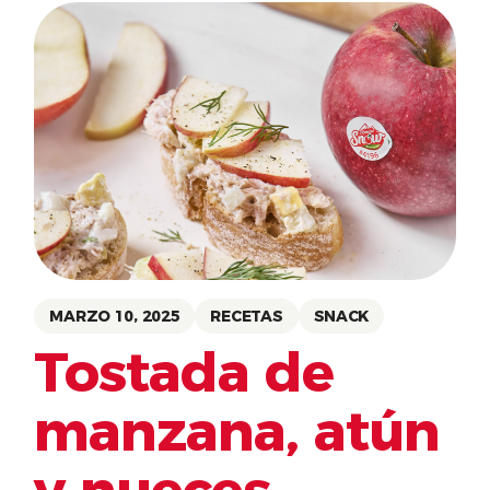
MARZO 10, 2025
RECETAS
SNACK
Tostada de
manzana, atún