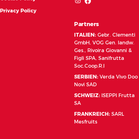
Privacy Policy
Partners
ITALIEN:
Gebr. Clementi
GmbH, VOG Gen. landw.
Ges., Rivoira Giovanni &
Figli SPA, Sanifrutta
Soc.Coop.R.I
SERBIEN:
Verda Vivo Doo
Novi SAD
SCHWEIZ:
ISEPPI Frutta
SA
FRANKREICH:
SARL
Mesfruits