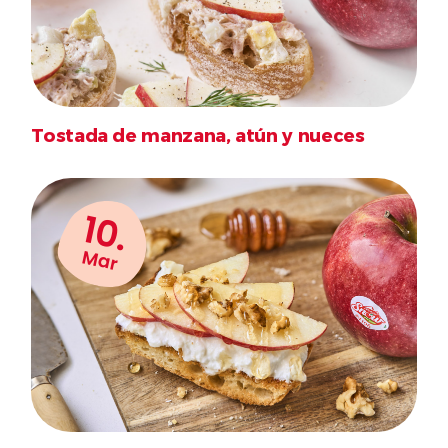
Tostada de manzana, atún y nueces
10.
Mar