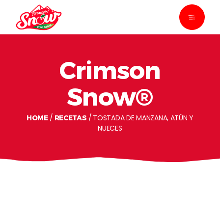
Crimson
Snow®
TOSTADA DE MANZANA, ATÚN Y
HOME
RECETAS
NUECES