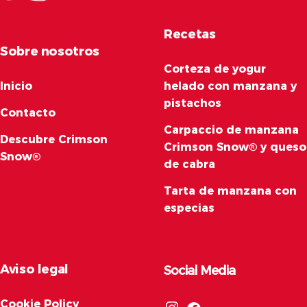
Recetas
Sobre nosotros
Corteza de yogur
Inicio
helado con manzana y
pistachos
Contacto
Carpaccio de manzana
Descubre Crimson
Crimson Snow® y queso
Snow®
de cabra
Tarta de manzana con
especias
Aviso legal
Social Media
Cookie Policy