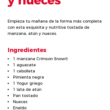
y nueces
Empieza tu mañana de la forma más completa
con esta exquisita y nutritiva tostada de
manzana, atún y nueces.
Ingredientes
1 manzana Crimson Snow®
1 aguacate
1 cebolleta
Pimienta negra
1 Yogur griego
1 lata de atún
Pan tostado
Nueces
Eneldo