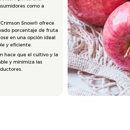
onsumidores como a
, Crimson Snow® ofrece
evado porcentaje de fruta
dose en una opción ideal
e y eficiente.
 hace que el cultivo y la
ble y minimiza las
oductores.