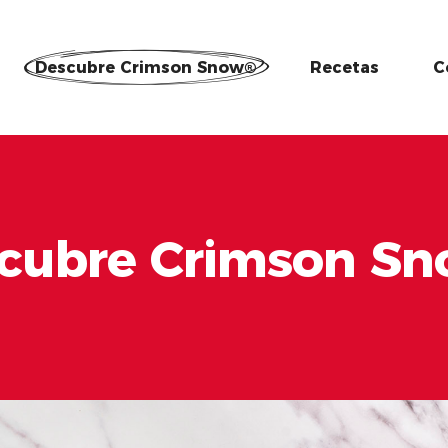
Descubre Crimson Snow®
Recetas
C
cubre Crimson S