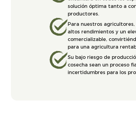
solución óptima tanto a c
productores.
Para nuestros agricultores
altos rendimientos y un el
comercializable, convirtién
para una agricultura rentabl
Su bajo riesgo de producción
cosecha sean un proceso fia
incertidumbres para los pr