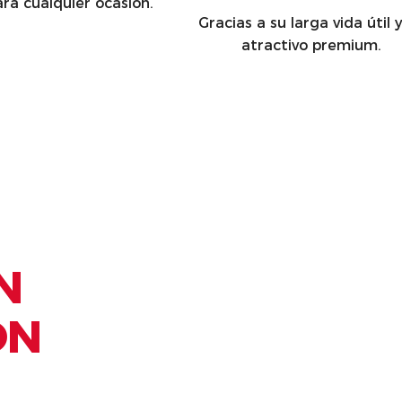
ara cualquier ocasión.
Gracias a su larga vida útil 
atractivo premium.
N
ON