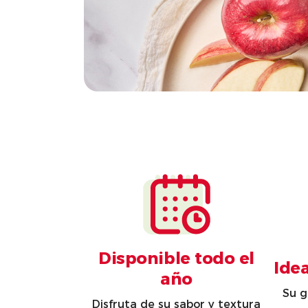
Disponible todo el
Ide
año
Su g
Disfruta de su sabor y textura