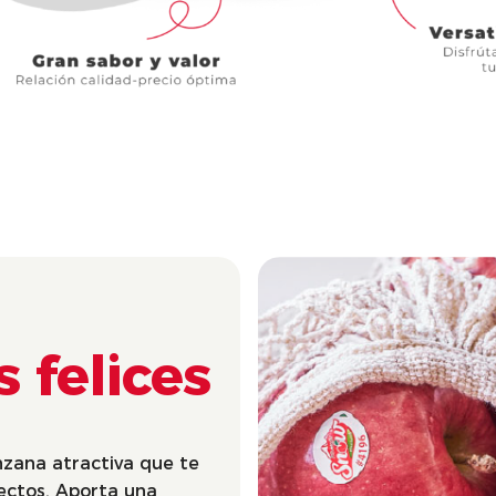
s felices
zana atractiva que te
ectos. Aporta una