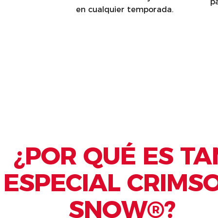
p
en cualquier temporada.
¿POR QUÉ ES TA
ESPECIAL CRIMS
SNOW®?