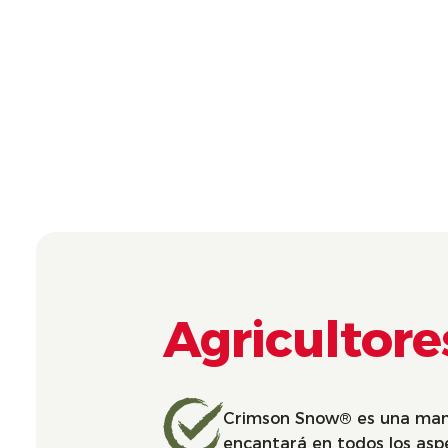
Agricultore
Crimson Snow® es una man
encantará en todos los asp