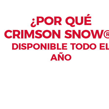
¿POR QUÉ
CRIMSON SNOW
DISPONIBLE TODO E
AÑO