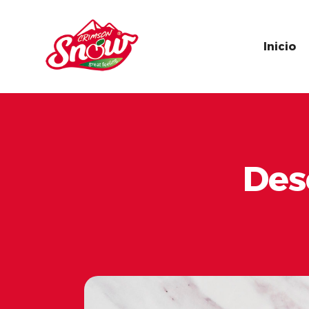
Inicio
Des